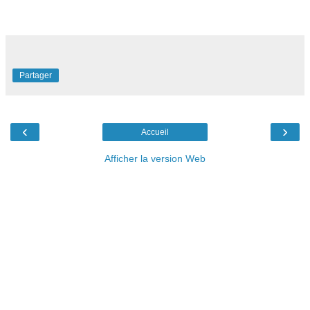
Partager
‹
›
Accueil
Afficher la version Web