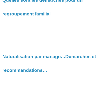
Quelles sont les démarches pour un
regroupement familial
Naturalisation par mariage…Démarches et
recommandations…