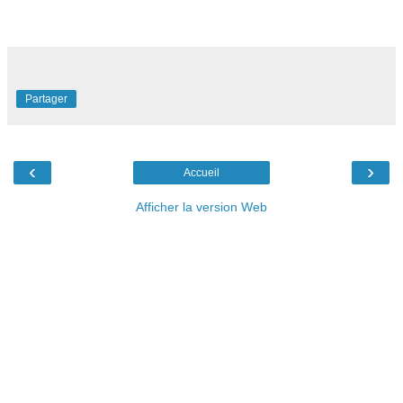
Partager
‹
›
Accueil
Afficher la version Web