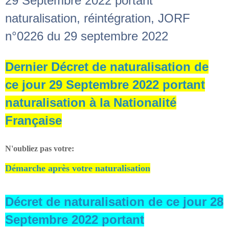
29 Septembre 2022 portant
naturalisation, réintégration, JORF
n°0226 du 29 septembre 2022
Dernier Décret de naturalisation de
ce jour 29 Septembre 2022 portant
naturalisation à la Nationalité
Française
N'oubliez pas votre:
Démarche après votre naturalisation
Décret de naturalisation de ce jour 28
Septembre 2022 portant